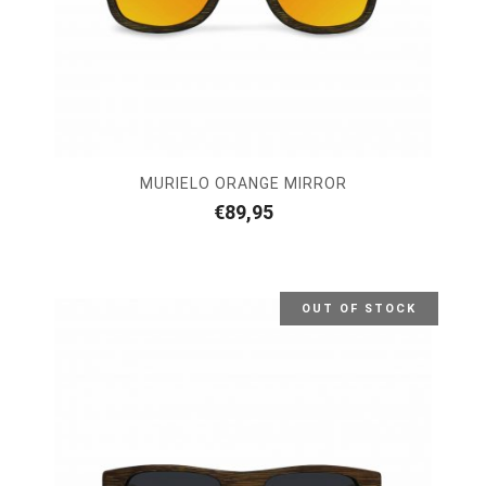
MURIELO ORANGE MIRROR
€
89,95
OUT OF STOCK