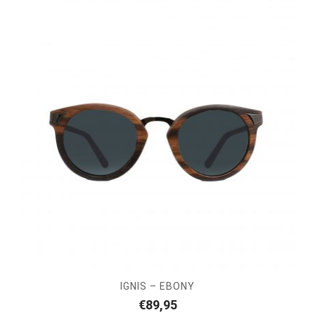
IGNIS – EBONY
€
89,95