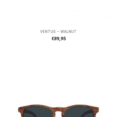
VENTUS – WALNUT
€
89,95