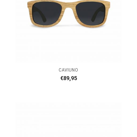
CAVIUNO
€
89,95