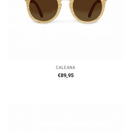
CALEANA
€
89,95