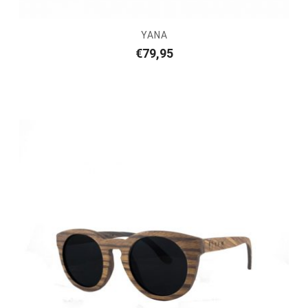
YANA
€
79,95