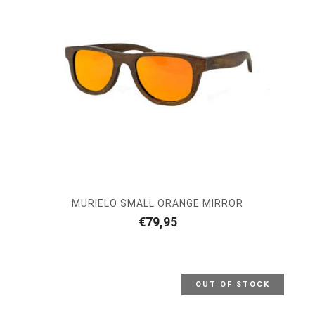
MURIELO SMALL ORANGE MIRROR
€
79,95
OUT OF STOCK