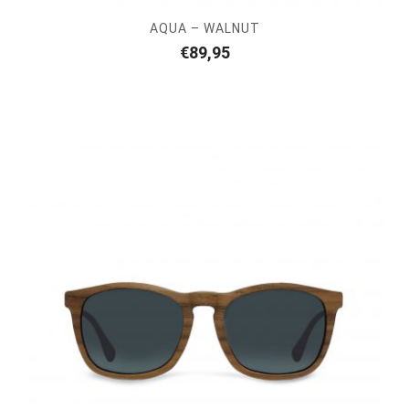
AQUA – WALNUT
€
89,95