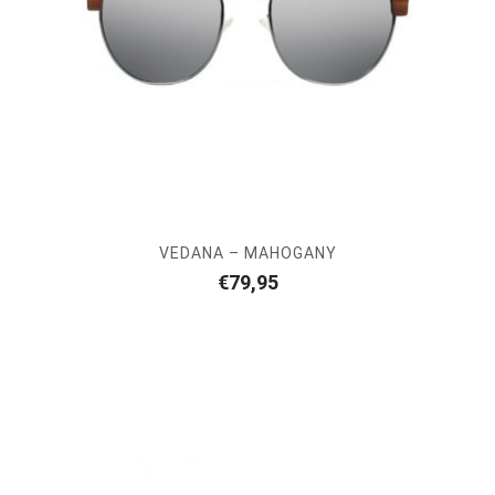
VEDANA – MAHOGANY
€
79,95