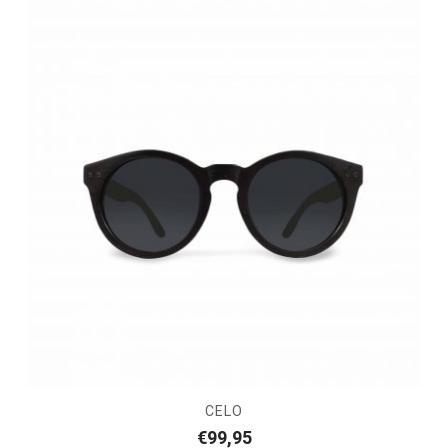
CELO
€
99,95