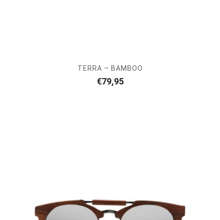
TERRA – BAMBOO
€
79,95