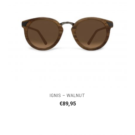
IGNIS – WALNUT
€
89,95