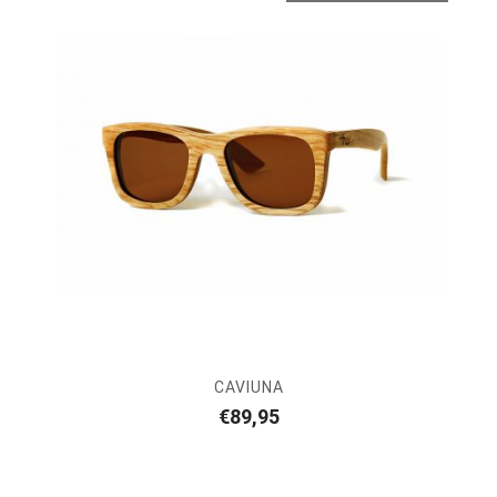
CAVIUNA
€
89,95