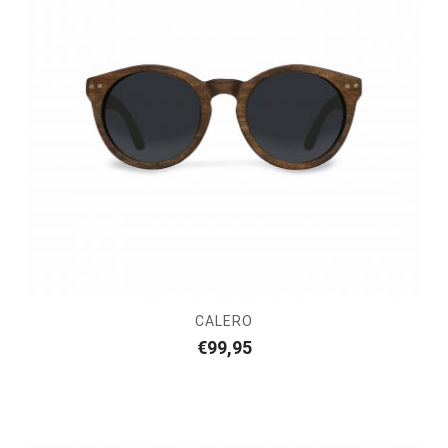
CALERO
€
99,95