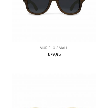
MURIELO SMALL
€
79,95