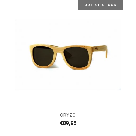
OUT OF STOCK
ORYZO
€
89,95