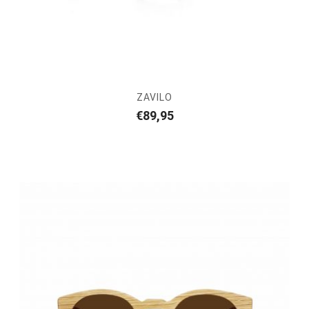
ZAVILO
€
89,95