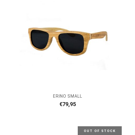
ERINO SMALL
€
79,95
OUT OF STOCK