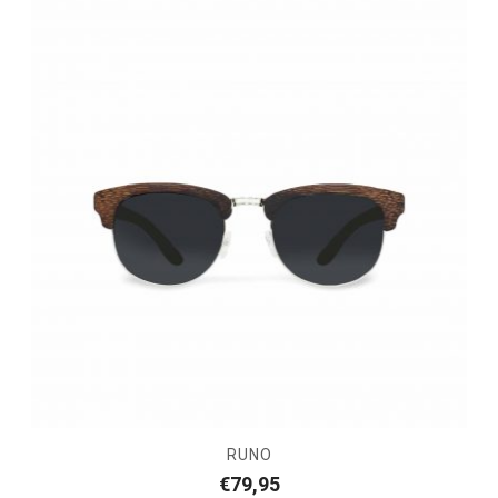
RUNO
€
79,95