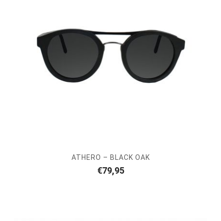
ATHERO – BLACK OAK
€
79,95