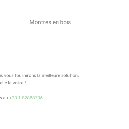
Montres en bois
!
s vous fournirons la meilleure solution.
lle la votre ?
s au
+33 1 82888736