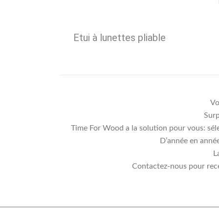
Etui à lunettes pliable
Vo
Surp
Time For Wood a la solution pour vous: séle
D’année en année,
L
Contactez-nous pour rece