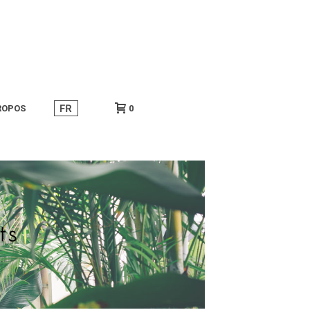
ROPOS
0