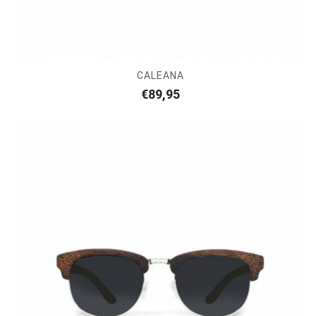
CALEANA
€
89,95