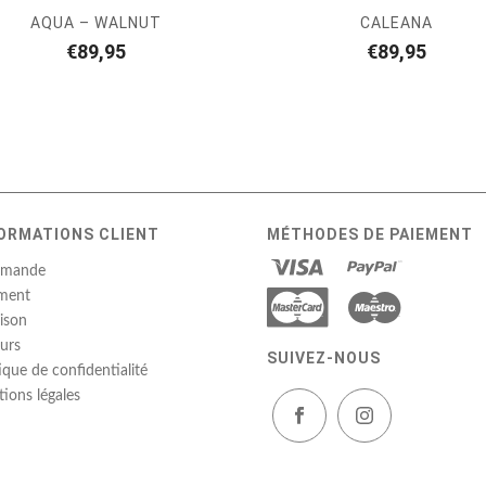
AQUA – WALNUT
CALEANA
€
89,95
€
89,95
ORMATIONS CLIENT
MÉTHODES DE PAIEMENT
mande
ment
aison
urs
SUIVEZ-NOUS
tique de confidentialité
ions légales