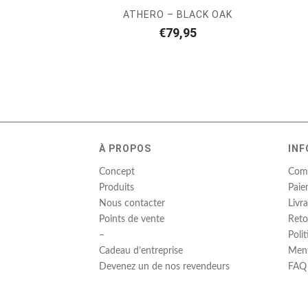
ATHERO – BLACK OAK
€
79,95
À PROPOS
INF
Concept
Com
Produits
Paie
Nous contacter
Livr
Points de vente
Reto
–
Poli
Cadeau d’entreprise
Ment
Devenez un de nos revendeurs
FAQ