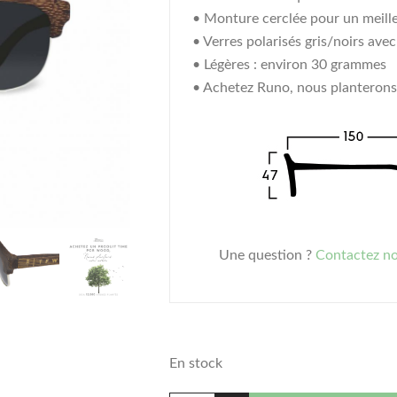
• Monture cerclée pour un meill
• Verres polarisés gris/noirs ave
• Légères : environ 30 grammes
• Achetez Runo, nous planterons
Une question ?
Contactez n
En stock