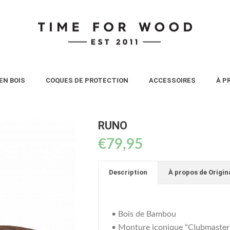
EN BOIS
COQUES DE PROTECTION
ACCESSOIRES
À P
RUNO
€
79,95
Description
À propos de Origin
• Bois de Bambou
• Monture iconique “Clubmaster