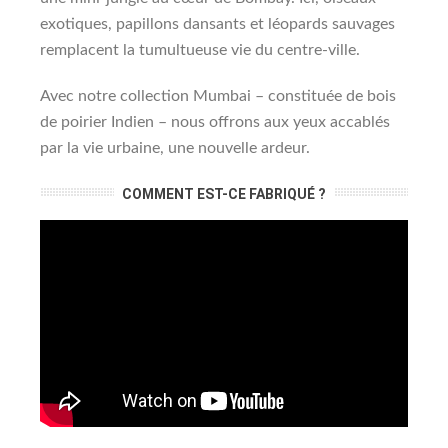
exotiques, papillons dansants et léopards sauvages
remplacent la tumultueuse vie du centre-ville.
Avec notre collection Mumbai – constituée de bois
de poirier Indien – nous offrons aux yeux accablés
par la vie urbaine, une nouvelle ardeur.
COMMENT EST-CE FABRIQUÉ ?