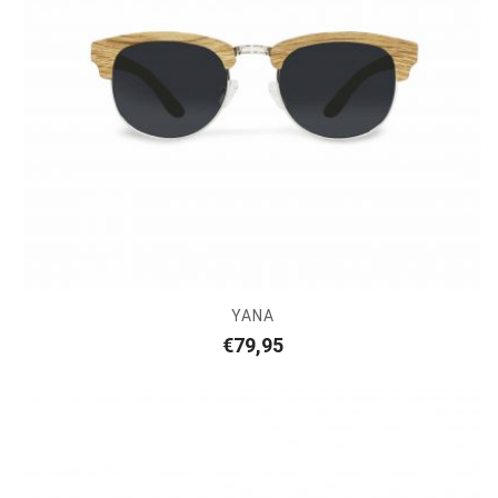
YANA
€
79,95