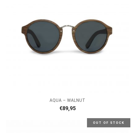
AQUA – WALNUT
€
89,95
OUT OF STOCK