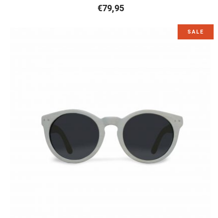
€
79,95
SALE