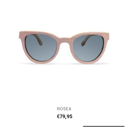
ROSEA
€
79,95