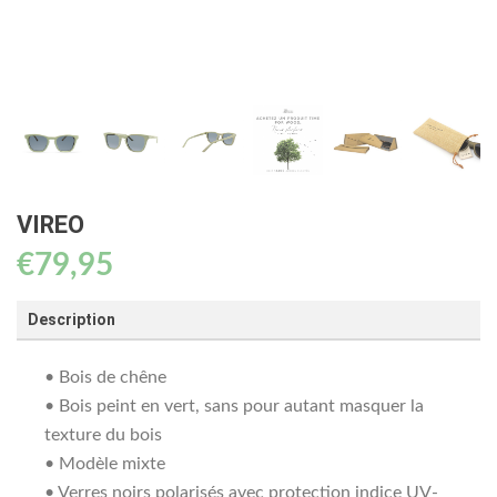
VIREO
€
79,95
Description
• Bois de chêne
• Bois peint en vert, sans pour autant masquer la
texture du bois
• Modèle mixte
• Verres noirs polarisés avec protection indice UV-