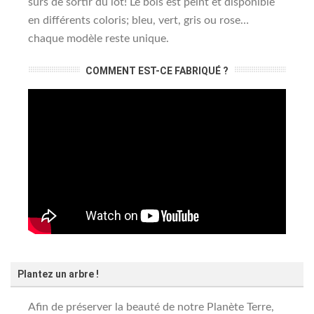
sûrs de sortir du lot! Le bois est peint et disponible
en différents coloris; bleu, vert, gris ou rose…
chaque modèle reste unique.
COMMENT EST-CE FABRIQUÉ ?
Plantez un arbre !
Afin de préserver la beauté de notre Planète Terre,