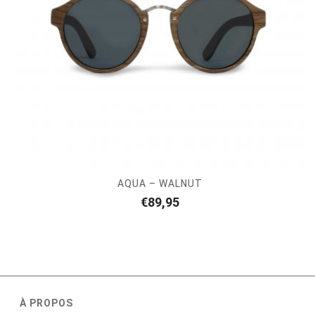
AQUA – WALNUT
€
89,95
À PROPOS