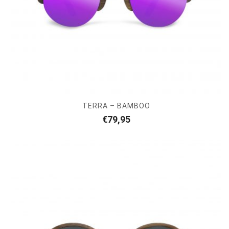
TERRA – BAMBOO
€
79,95