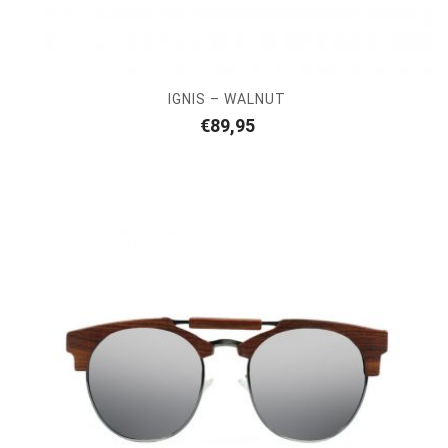
IGNIS – WALNUT
€
89,95