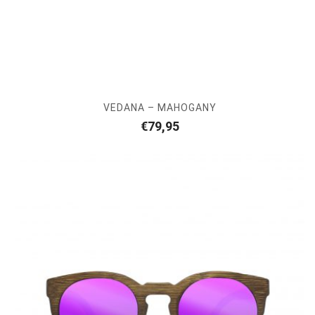
VEDANA – MAHOGANY
€
79,95