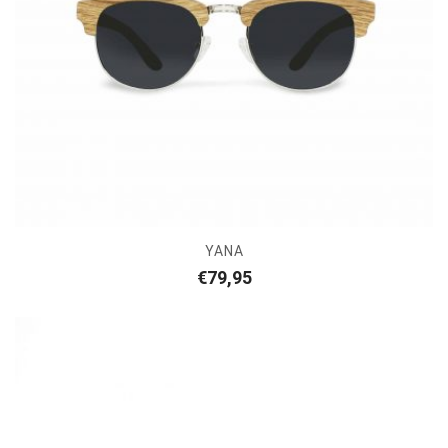
YANA
€
79,95