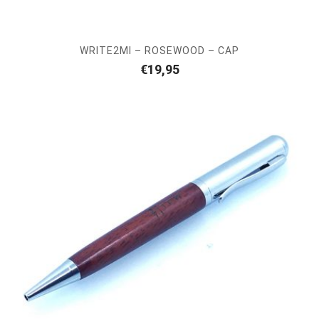
WRITE2MI – ROSEWOOD – CAP
€
19,95