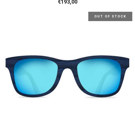
€
193,00
OUT OF STOCK