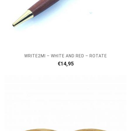
WRITE2MI – WHITE AND RED – ROTATE
€
14,95