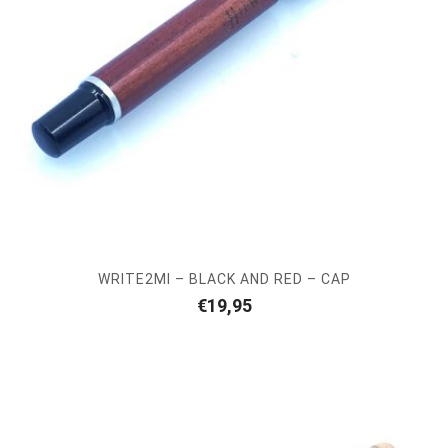
WRITE2MI – BLACK AND RED – CAP
€
19,95