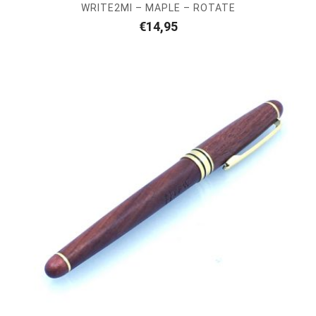
WRITE2MI – MAPLE – ROTATE
€
14,95