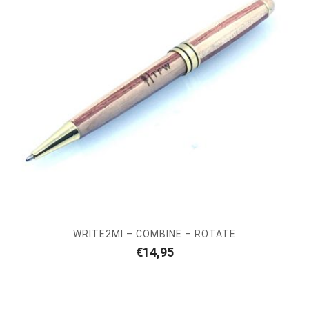
WRITE2MI – COMBINE – ROTATE
€
14,95