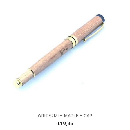
WRITE2MI – MAPLE – CAP
€
19,95