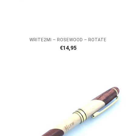
WRITE2MI – ROSEWOOD – ROTATE
€
14,95