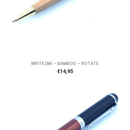
WRITE2MI – BAMBOO – ROTATE
€
14,95