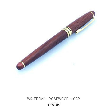
WRITE2MI – ROSEWOOD – CAP
€
19,95