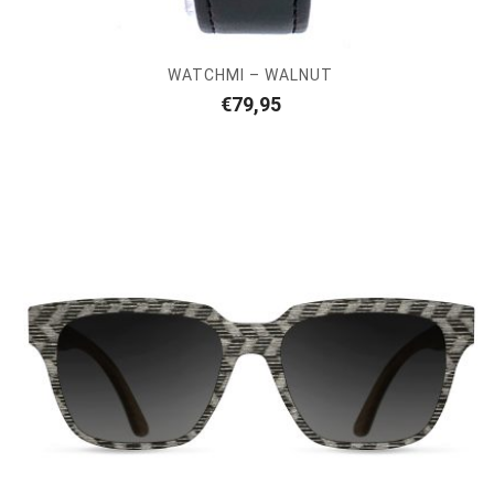
WATCHMI – WALNUT
€
79,95