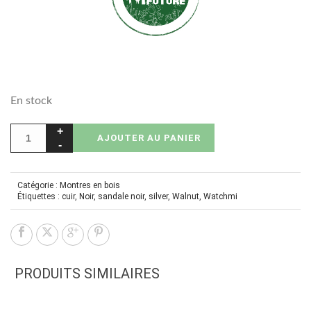
En stock
AJOUTER AU PANIER
Catégorie :
Montres en bois
Étiquettes :
cuir
,
Noir
,
sandale noir
,
silver
,
Walnut
,
Watchmi
PRODUITS SIMILAIRES