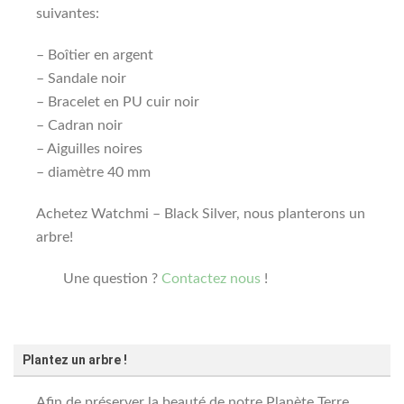
suivantes:
– Boîtier en argent
– Sandale noir
– Bracelet en PU cuir noir
– Cadran noir
– Aiguilles noires
– diamètre 40 mm
Achetez Watchmi – Black Silver, nous planterons un
arbre!
Une question ?
Contactez nous
!
Plantez un arbre !
Afin de préserver la beauté de notre Planète Terre,