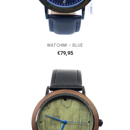
WATCHMI – BLUE
€
79,95