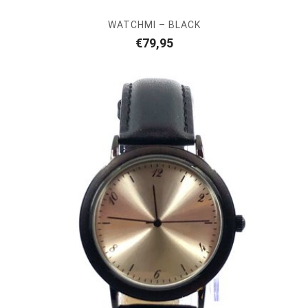
WATCHMI – BLACK
€
79,95