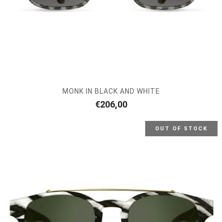
MONK IN BLACK AND WHITE
€
206,00
OUT OF STOCK