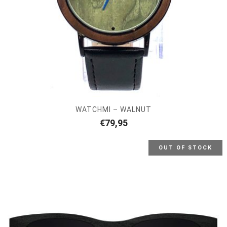
WATCHMI – WALNUT
€
79,95
OUT OF STOCK