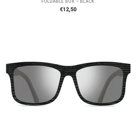
FOLDABLE BOX – BLACK
€
12,50