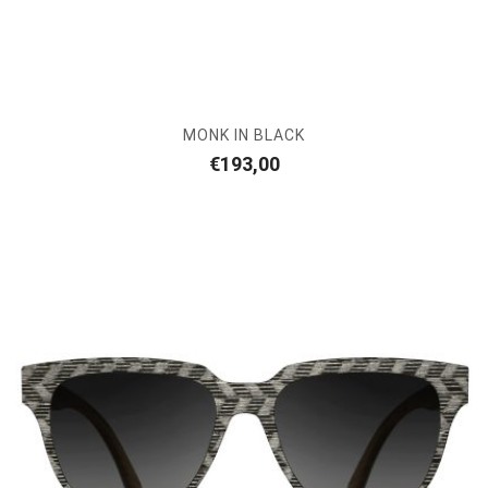
MONK IN BLACK
€
193,00