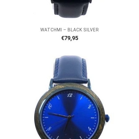
WATCHMI – BLACK SILVER
€
79,95