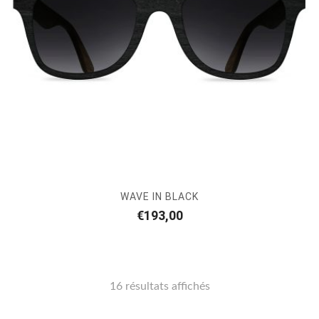
WAVE IN BLACK
€
193,00
16 résultats affichés