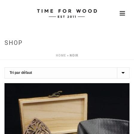
SHOP
HOME
»
NOIR