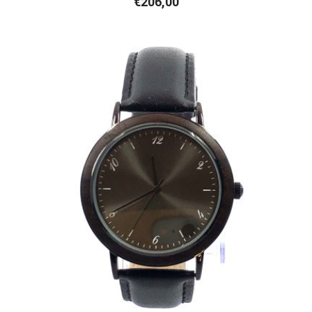
€
206,00