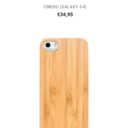
CINERO (GALAXY S4)
€
34,95