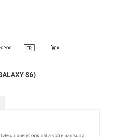
ROPOS
0
(GALAXY S6)
tyle unique et original à votre Samsung