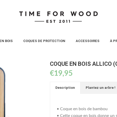
EN BOIS
COQUES DE PROTECTION
ACCESSOIRES
À P
COQUE EN BOIS ALLICO 
€
19,95
Description
Plantez un arbre !
• Coque en bois de bambou
• Cette coque en bois donne un s