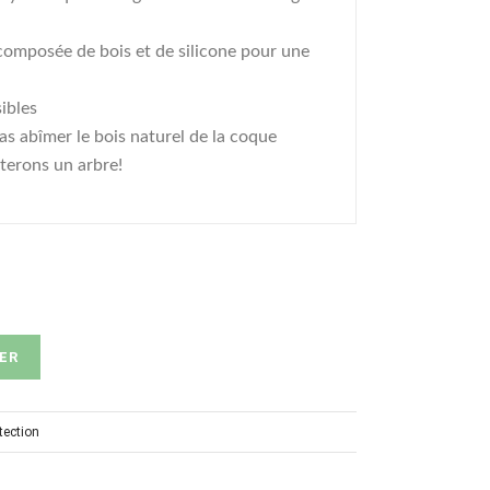
 composée de bois et de silicone pour une
ibles
as abîmer le bois naturel de la coque
terons un arbre!
ER
tection