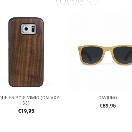
UE EN BOIS VIMIO (GALAXY
CAVIUNO
S6)
€
89,95
€
19,95