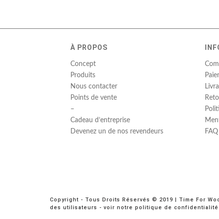
À PROPOS
INF
Concept
Com
Produits
Paie
Nous contacter
Livr
Points de vente
Reto
–
Poli
Cadeau d’entreprise
Ment
Devenez un de nos revendeurs
FAQ
Copyright - Tous Droits Réservés © 2019 | Time For Wo
des utilisateurs - voir notre politique de confidentialit