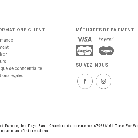
ORMATIONS CLIENT
MÉTHODES DE PAIEMENT
mande
ment
aison
urs
SUIVEZ-NOUS
tique de confidentialité
ions légales
od Europe, les Pays-Bas - Chambre de commerce 67063616 | Time For Woo
é pour plus d'informations