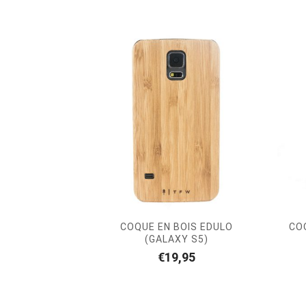
COQUE EN BOIS EDULO
COQ
(GALAXY S5)
€
19,95