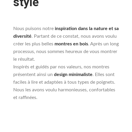
style
Nous puisons notre
inspiration dans la nature et sa
diversité
. Partant de ce constat, nous avons voulu
créer les plus belles
montres en bois
. Après un long
processus, nous sommes heureux de vous montrer
le résultat.
Inspirés et guidés par nos valeurs, nos montres
présentent ainsi un
design minimaliste
. Elles sont
faciles à lire et adaptées à tous types de poignets.
Nous les avons voulu harmonieuses, confortables
et raffinées.