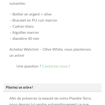
suivantes:
– Boîtier en argent + olive
– Bracelet en PU cuir marron
– Cadran blanc
– Aiguilles marron
– diamètre 40 mm
Achetez Watchmi – Olive White, nous planterons
un arbre!
Une question ?
Contactez nous
!
Plantez un arbre !
Afin de préserver la beauté de notre Planète Terre,
nous devons lui rendre automatiquement ce que