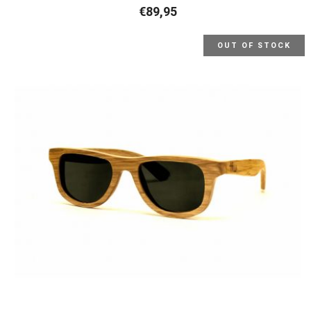
€
89,95
OUT OF STOCK