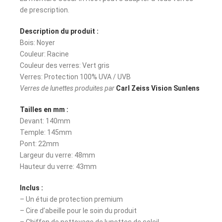
de prescription.
Description du produit :
Bois: Noyer
Couleur: Racine
Couleur des verres: Vert gris
Verres: Protection 100% UVA / UVB
Verres de lunettes produites par
Carl Zeiss Vision Sunlens
Tailles en mm :
Devant: 140mm
Temple: 145mm
Pont: 22mm
Largeur du verre: 48mm
Hauteur du verre: 43mm
Inclus :
– Un étui de protection premium
– Cire d’abeille pour le soin du produit
– Chiffon de nettoyage de lunettes de soleil