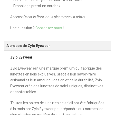
– Emballage premium cardbox
Achetez Oscar in Root, nous planterons un arbre!
Une question ?
Contactez nous
!
À propos de Zylo Eyewear
Zylo Eyewear
Zylo Eyewear est une marque premium qui fabrique des
lunettes en bois exclusives. Grâce à leur savoir-faire
artisanal et leur amour du design et de la durabilité, Zylo
Eyewear crée des lunettes de soleil uniques, distinctives
et confortables.
Toutes les paires de lunettes de soleil ont été fabriquées
à la main par Zylo Eyewear pour répondre aux normes les
plus strictes en matière de lunettes en bois.