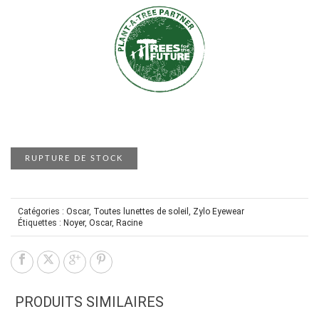
RUPTURE DE STOCK
Catégories :
Oscar
,
Toutes lunettes de soleil
,
Zylo Eyewear
Étiquettes :
Noyer
,
Oscar
,
Racine
PRODUITS SIMILAIRES