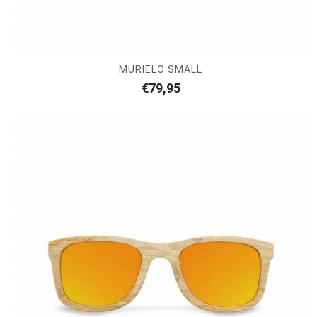
MURIELO SMALL
€
79,95