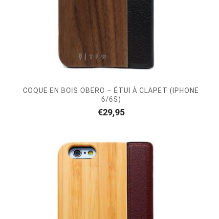
COQUE EN BOIS OBERO – ÉTUI À CLAPET (IPHONE
6/6S)
€
29,95