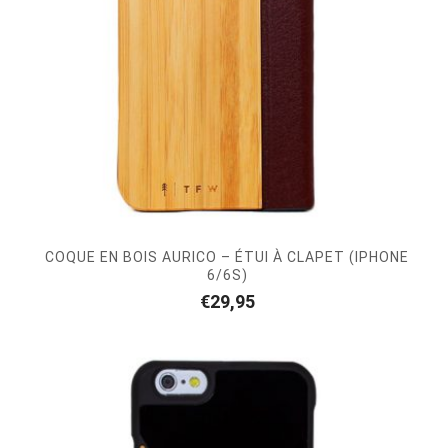
COQUE EN BOIS AURICO – ÉTUI À CLAPET (IPHONE
6/6S)
€
29,95