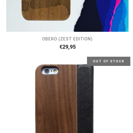
OBERO (ZEST EDITION)
€
29,95
OUT OF STOCK