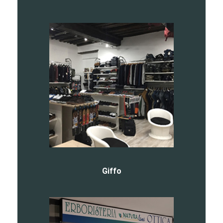
Giffo