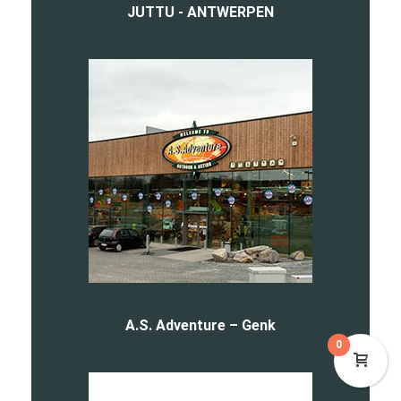
JUTTU - ANTWERPEN
A.S. Adventure – Genk
0