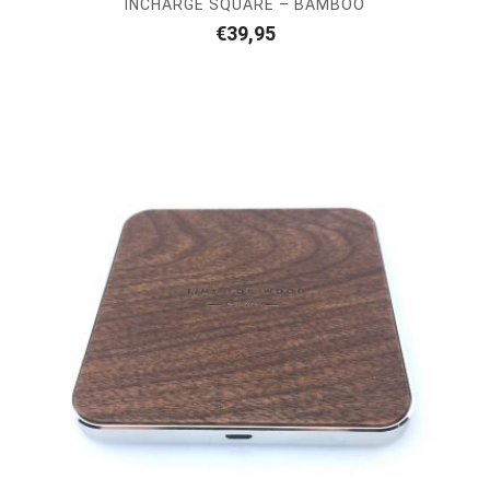
INCHARGE SQUARE – BAMBOO
€
39,95