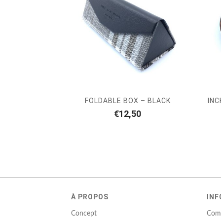
FOLDABLE BOX – BLACK
IN
€
12,50
À PROPOS
INF
Concept
Com