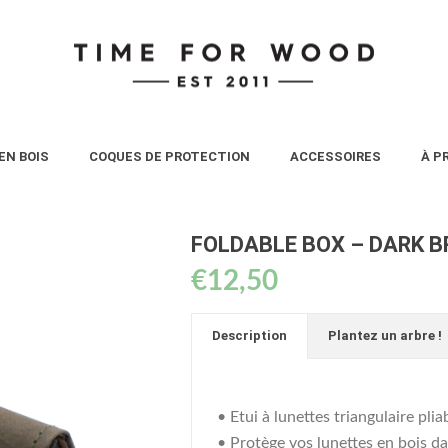
EN BOIS
COQUES DE PROTECTION
ACCESSOIRES
À P
FOLDABLE BOX – DARK 
€
12,50
Description
Plantez un arbre !
• Etui à lunettes triangulaire pl
• Protège vos lunettes en bois da