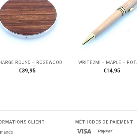
CHARGE ROUND – ROSEWOOD
WRITE2MI – MAPLE – RO
€
39,95
€
14,95
ORMATIONS CLIENT
MÉTHODES DE PAIEMENT
mande