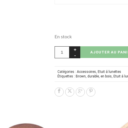
En stock
AJOUTER AU PANI
Catégories :
Accessoires
,
Etuit á lunettes
Étiquettes :
Brown
,
durable
,
en bois
,
Etuit á l