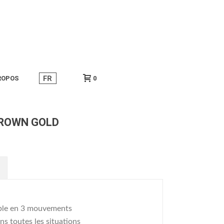
ROPOS
0
BROWN GOLD
iable en 3 mouvements
ns toutes les situations