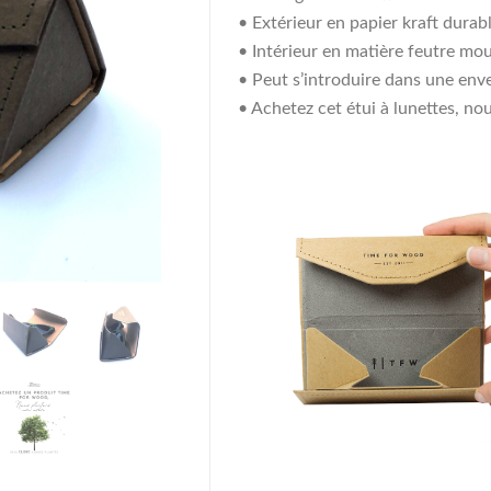
• Extérieur en papier kraft durab
• Intérieur en matière feutre mo
• Peut s’introduire dans une env
• Achetez cet étui à lunettes, no