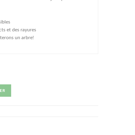
ibles
ts et des rayures
terons un arbre!
ER