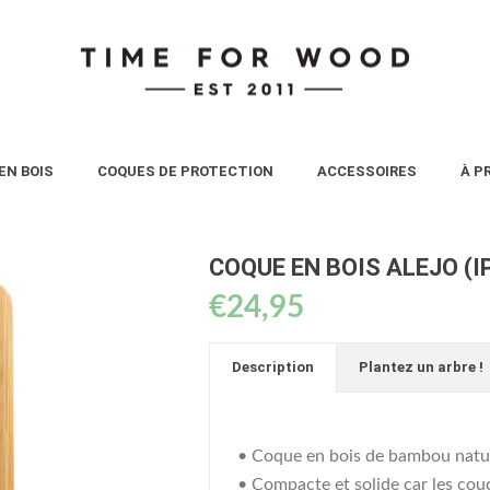
EN BOIS
COQUES DE PROTECTION
ACCESSOIRES
À P
COQUE EN BOIS ALEJO (I
€
24,95
Description
Plantez un arbre !
• Coque en bois de bambou natu
• Compacte et solide car les co