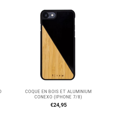
O
COQUE EN BOIS ET ALUMINIUM
CONEXO (IPHONE 7/8)
€
24,95