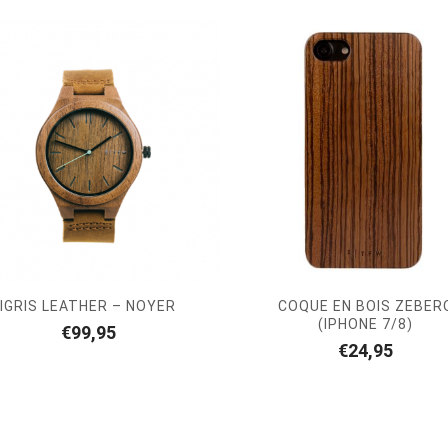
IGRIS LEATHER – NOYER
COQUE EN BOIS ZEBER
(IPHONE 7/8)
€
99,95
€
24,95