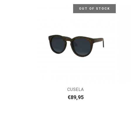
OUT OF STOCK
CUSELA
€
89,95