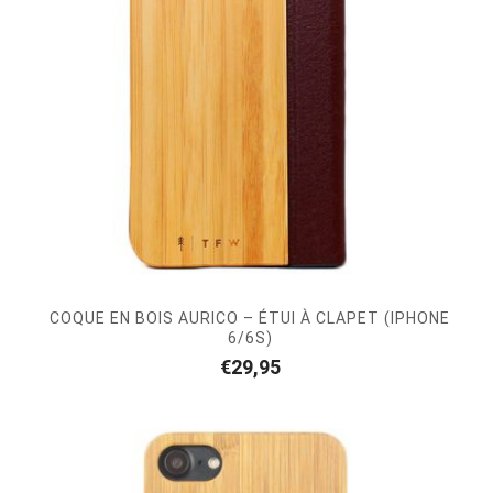
COQUE EN BOIS AURICO – ÉTUI À CLAPET (IPHONE
6/6S)
€
29,95