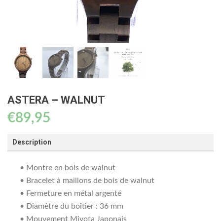
ASTERA – WALNUT
€
89,95
Description
• Montre en bois de walnut
• Bracelet à maillons de bois de walnut
• Fermeture en métal argenté
• Diamètre du boîtier : 36 mm
• Mouvement Miyota Japonais