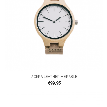
ACERA LEATHER – ÉRABLE
€
99,95