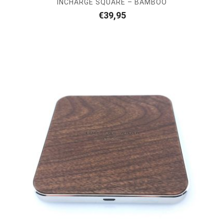
INCHARGE SQUARE – BAMBOO
€
39,95